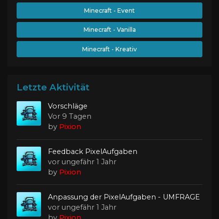
Minecraft - Event
Minecraft - Vanilla
Minecraft - Kreativ
Letzte Aktivität
Vorschläge
Vor 9 Tagen
by
Pixion
Feedback PixelAufgaben
vor ungefähr 1 Jahr
by
Pixion
Anpassung der PixelAufgaben - UMFRAGE
vor ungefähr 1 Jahr
by
Pixion