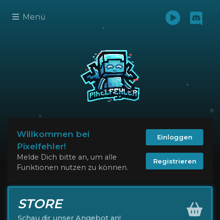
Menü
Willkommen bei
Einloggen
Pixelfehler!
Melde Dich bitte an, um alle
Registrieren
Funktionen nutzen zu können.
STORE
Schau dir unser Angebot an!