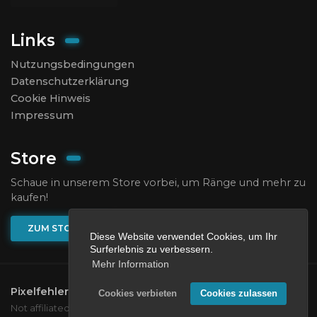
Links
Nutzungsbedingungen
Datenschutzerklärung
Cookie Hinweis
Impressum
Store
Schaue in unserem Store vorbei, um Ränge und mehr zu
kaufen!
ZUM STORE
Diese Website verwendet Cookies, um Ihr
Surferlebnis zu verbessern.
Mehr Information
Pixelfehler
2026.
All rights reserved.
Cookies verbieten
Cookies zulassen
Not affiliated with Mojang or Microsoft.