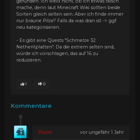
gefunden. Ich weiß nicht, ob ich etwas falsch
mache, denn laut Minecraft Wiki sollten beide
Sorten gleich selten sein. Aber ich finde immer
nur braune Pilze? Falls da was dran ist -> ggf.
neu kategorisieren.
- Es gibt eine Quests "Schmelze 32
Netheritplatten". Da die extrem selten sind,
würde ich vorschlagen, das auf 16 zu
reduzieren.
1
0
Kommentare
Pixion
vor ungefähr 1 Jahr