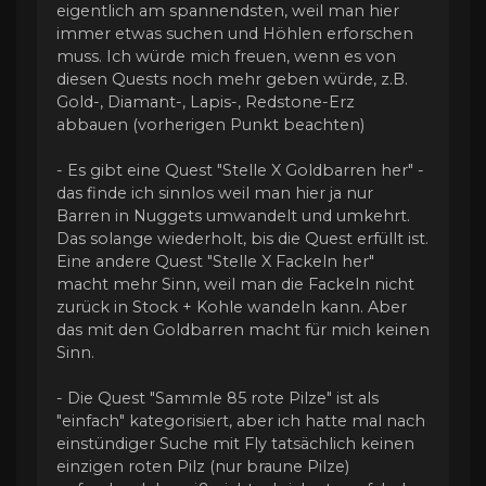
eigentlich am spannendsten, weil man hier
immer etwas suchen und Höhlen erforschen
muss. Ich würde mich freuen, wenn es von
diesen Quests noch mehr geben würde, z.B.
Gold-, Diamant-, Lapis-, Redstone-Erz
abbauen (vorherigen Punkt beachten)
- Es gibt eine Quest "Stelle X Goldbarren her" -
das finde ich sinnlos weil man hier ja nur
Barren in Nuggets umwandelt und umkehrt.
Das solange wiederholt, bis die Quest erfüllt ist.
Eine andere Quest "Stelle X Fackeln her"
macht mehr Sinn, weil man die Fackeln nicht
zurück in Stock + Kohle wandeln kann. Aber
das mit den Goldbarren macht für mich keinen
Sinn.
- Die Quest "Sammle 85 rote Pilze" ist als
"einfach" kategorisiert, aber ich hatte mal nach
einstündiger Suche mit Fly tatsächlich keinen
einzigen roten Pilz (nur braune Pilze)