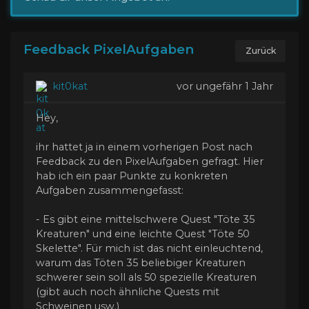
Feedback PixelAufgaben
Zurück
kit0kat
vor ungefähr 1 Jahr
Hey,
ihr hattet ja in einem vorherigen Post nach
Feedback zu den PixelAufgaben gefragt. Hier
hab ich ein paar Punkte zu konkreten
Aufgaben zusammengefasst:
- Es gibt eine mittelschwere Quest "Töte 35
Kreaturen" und eine leichte Quest "Töte 50
Skelette". Für mich ist das nicht einleuchtend,
warum das Töten 35 beliebiger Kreaturen
schwerer sein soll als 50 spezielle Kreaturen
(gibt auch noch ähnliche Quests mit
Schweinen usw.)