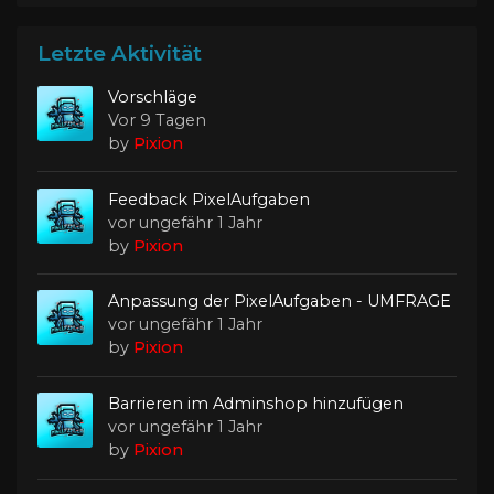
Letzte Aktivität
Vorschläge
Vor 9 Tagen
by
Pixion
Feedback PixelAufgaben
vor ungefähr 1 Jahr
by
Pixion
Anpassung der PixelAufgaben - UMFRAGE
vor ungefähr 1 Jahr
by
Pixion
Barrieren im Adminshop hinzufügen
vor ungefähr 1 Jahr
by
Pixion