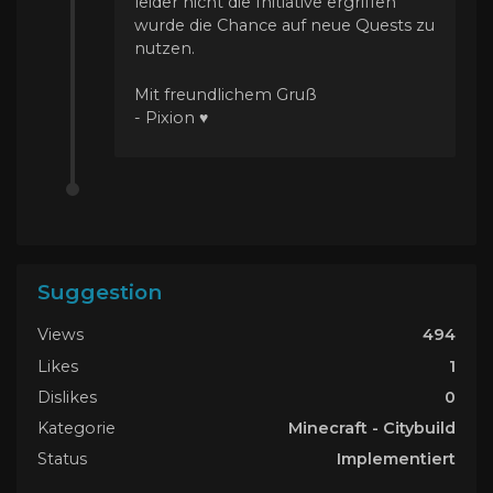
leider nicht die Initiative ergriffen
wurde die Chance auf neue Quests zu
nutzen.
Mit freundlichem Gruß
- Pixion ♥
Suggestion
Views
494
Likes
1
Dislikes
0
Kategorie
Minecraft - Citybuild
Status
Implementiert