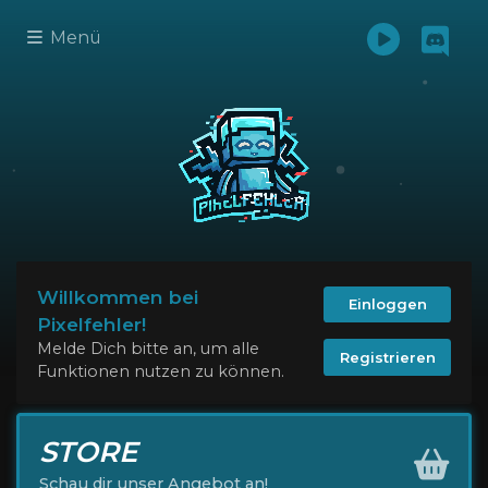
Menü
Willkommen bei
Einloggen
Pixelfehler!
Melde Dich bitte an, um alle
Registrieren
Funktionen nutzen zu können.
STORE
Schau dir unser Angebot an!