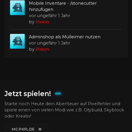
Mobile Inventare - /stonecutter
hinzufügen
vor ungefähr 1 Jahr
by
Pixion
Adminshop als Mülleimer nutzen
vor ungefähr 1 Jahr
by
Pixion
Jetzt spielen!
Starte noch Heute dein Abenteuer auf Pixelfehler und
spiele einen von vielen Modi wie z.B. Citybuild, Skyblock
oder Kreativ!
MC.PXFL.DE