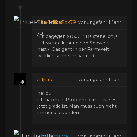
BluePoliceBox79
vor ungefähr 1 Jahr
Bin dagegen :-) 500 ? Da stehe ich ja
std. wenn du nur einen Spawner
hast:-) Das geht in der Farmwelt
wirklich schneller dann :-)
Jillyane
vor ungefähr 1 Jahr
hellou
ich hab kein Problem damit, wie es
jetzt grade ist. Man muss auch nicht
immer alles ändern.
EmiliaInflame
vor ungefähr 1 Jahr