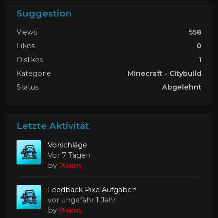
Suggestion
Views
558
Likes
0
Dislikes
1
Kategorie
Minecraft - Citybuild
Status
Abgelehnt
Letzte Aktivität
Vorschläge
Vor 7 Tagen
by
Pixion
Feedback PixelAufgaben
vor ungefähr 1 Jahr
by
Pixion