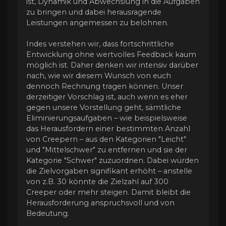
ist, Dynamik und Abwechslung in die Aufgaben
zu bringen und dabei herausragende
Leistungen angemessen zu belohnen.
Indes verstehen wir, dass fortschrittliche
Entwicklung ohne wertvolles Feedback kaum
möglich ist. Daher denken wir intensiv darüber
nach, wie wir diesem Wunsch von euch
dennoch Rechnung tragen können. Unser
derzeitiger Vorschlag ist, auch wenn es eher
gegen unsere Vorstellung geht, sämtliche
Eliminierungsaufgaben – wie beispielsweise
das Herausfordern einer bestimmten Anzahl
von Creepern – aus den Kategorien "Leicht"
und "Mittelschwer" zu entfernen und sie der
Kategorie "Schwer" zuzuordnen. Dabei würden
die Zielvorgaben signifikant erhöht – anstelle
von z.B. 30 könnte die Zielzahl auf 300
Creeper oder mehr steigen. Damit bleibt die
Herausforderung anspruchsvoll und von
Bedeutung.