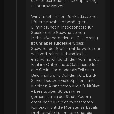
dazu entschieden, diese Anpassung
nicht umzusetzen.
Wir verstehen den Punkt, dass eine
höhere Anzahl an benötigten
Eliminierungen, insbesondere für
Spieler ohne Spawner, einen
Mehraufwand bedeutet. Gleichzeitig
ist uns aber aufgefallen, dass
Spawner der Stufe I mittlerweile sehr
weit verbreitet sind und leicht
erschwinglich durch den Adminshop,
Kauf im Onlineshop, Gutscheine für
den Onlineshop oder als Teil einer
Belohnung sind. Auf dem Citybuild-
Server besitzen viele Spieler – mit
wenigen Ausnahmen wie z.B. kit0kat
– bereits über 30 Spawner
gemeinsam in der Stadt. Zudem
empfinden wir in dem gesamten
Kontext nicht die Monster selbst als
problematisch, sondern eher die