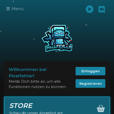
Menü
Willkommen bei
Einloggen
Pixelfehler!
Melde Dich bitte an, um alle
Registrieren
Funktionen nutzen zu können.
STORE
Schau dir unser Angebot an!