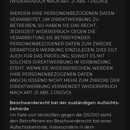
(WIDERSPRUCH NACH ART. 21 ABS. 1 DSGVO).
WERDEN IHRE PERSONENBEZOGENEN DATEN
VERARBEITET, UM DIREKTWERBUNG ZU
BETREIBEN, SO HABEN SIE DAS RECHT,
JEDERZEIT WIDERSPRUCH GEGEN DIE
VERARBEITUNG SIE BETREFFENDER
PERSONENBEZOGENER DATEN ZUM ZWECKE
DERARTIGER WERBUNG EINZULEGEN; DIES GILT
AUCH FÜR DAS PROFILING, SOWEIT ES MIT
SOLCHER DIREKTWERBUNG IN VERBINDUNG
STEHT. WENN SIE WIDERSPRECHEN, WERDEN
IHRE PERSONENBEZOGENEN DATEN
ANSCHLIESSEND NICHT MEHR ZUM ZWECKE DER
DIREKTWERBUNG VERWENDET (WIDERSPRUCH
NACH ART. 21 ABS. 2 DSGVO).
Beschwerde­recht bei der zuständigen Aufsichts­
behörde
Im Falle von Verstößen gegen die DSGVO steht
den Betroffenen ein Beschwerderecht bei einer
Aufsichtsbehörde, insbesondere in dem