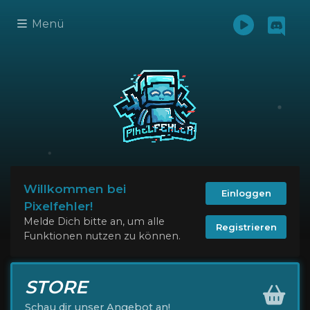
Menü
Willkommen bei
Einloggen
Pixelfehler!
Melde Dich bitte an, um alle
Registrieren
Funktionen nutzen zu können.
STORE
Schau dir unser Angebot an!