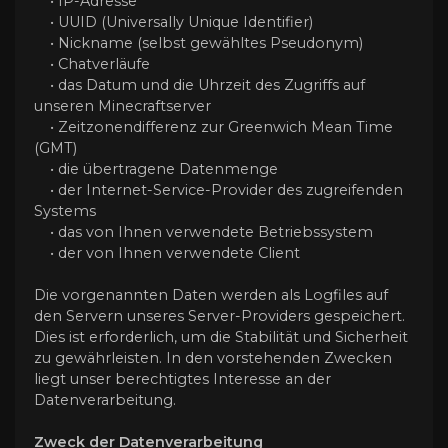
• IP-Adresse
• UUID (Universally Unique Identifier)
• Nickname (selbst gewähltes Pseudonym)
• Chatverläufe
• das Datum und die Uhrzeit des Zugriffs auf
unseren Minecraftserver
• Zeitzonendifferenz zur Greenwich Mean Time
(GMT)
• die übertragene Datenmenge
• der Internet-Service-Provider des zugreifenden
Systems
• das von Ihnen verwendete Betriebssystem
• der von Ihnen verwendete Client
Die vorgenannten Daten werden als Logfiles auf
den Servern unseres Server-Providers gespeichert.
Dies ist erforderlich, um die Stabilität und Sicherheit
zu gewährleisten. In den vorstehenden Zwecken
liegt unser berechtigtes Interesse an der
Datenverarbeitung.
Zweck der Datenverarbeitung