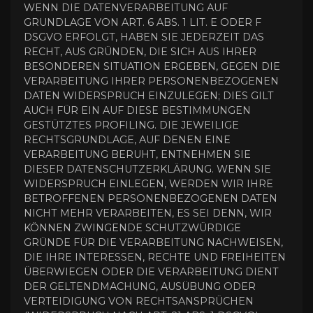
WENN DIE DATENVERARBEITUNG AUF
GRUNDLAGE VON ART. 6 ABS. 1 LIT. E ODER F
DSGVO ERFOLGT, HABEN SIE JEDERZEIT DAS
RECHT, AUS GRÜNDEN, DIE SICH AUS IHRER
BESONDEREN SITUATION ERGEBEN, GEGEN DIE
VERARBEITUNG IHRER PERSONENBEZOGENEN
DATEN WIDERSPRUCH EINZULEGEN; DIES GILT
AUCH FÜR EIN AUF DIESE BESTIMMUNGEN
GESTÜTZTES PROFILING. DIE JEWEILIGE
RECHTSGRUNDLAGE, AUF DENEN EINE
VERARBEITUNG BERUHT, ENTNEHMEN SIE
DIESER DATENSCHUTZERKLÄRUNG. WENN SIE
WIDERSPRUCH EINLEGEN, WERDEN WIR IHRE
BETROFFENEN PERSONENBEZOGENEN DATEN
NICHT MEHR VERARBEITEN, ES SEI DENN, WIR
KÖNNEN ZWINGENDE SCHUTZWÜRDIGE
GRÜNDE FÜR DIE VERARBEITUNG NACHWEISEN,
DIE IHRE INTERESSEN, RECHTE UND FREIHEITEN
ÜBERWIEGEN ODER DIE VERARBEITUNG DIENT
DER GELTENDMACHUNG, AUSÜBUNG ODER
VERTEIDIGUNG VON RECHTSANSPRÜCHEN