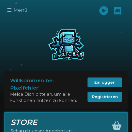
Menü
Willkommen bei
Einloggen
Pixelfehler!
Melde Dich bitte an, um alle
Registrieren
Funktionen nutzen zu können.
STORE
Schau dir unser Angebot an!