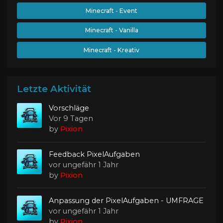
Minecraft - Event
Minecraft - Vanilla
Minecraft - Kreativ
Letzte Aktivität
Vorschläge
Vor 9 Tagen
by
Pixion
Feedback PixelAufgaben
vor ungefähr 1 Jahr
by
Pixion
Anpassung der PixelAufgaben - UMFRAGE
vor ungefähr 1 Jahr
by
Pixion