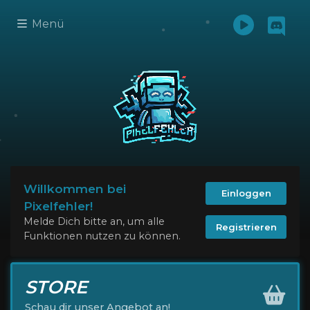
Menü
Willkommen bei
Einloggen
Pixelfehler!
Melde Dich bitte an, um alle
Registrieren
Funktionen nutzen zu können.
STORE
Schau dir unser Angebot an!