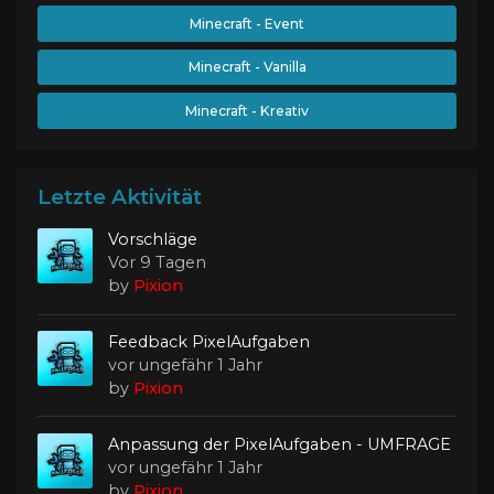
Minecraft - Event
Minecraft - Vanilla
Minecraft - Kreativ
Letzte Aktivität
Vorschläge
Vor 9 Tagen
by
Pixion
Feedback PixelAufgaben
vor ungefähr 1 Jahr
by
Pixion
Anpassung der PixelAufgaben - UMFRAGE
vor ungefähr 1 Jahr
by
Pixion