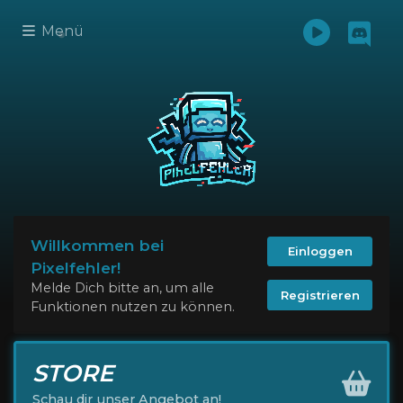
Menü
Willkommen bei
Einloggen
Pixelfehler!
Melde Dich bitte an, um alle
Registrieren
Funktionen nutzen zu können.
STORE
Schau dir unser Angebot an!