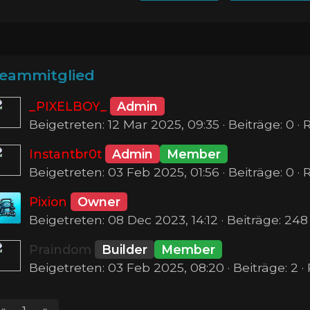
eammitglied
_PIXELBOY_
Admin
Beigetreten: 12 Mar 2025, 09:35 · Beiträge: 0 ·
Instantbr0t
Admin
Member
Beigetreten: 03 Feb 2025, 01:56 · Beiträge: 0 ·
Pixion
Owner
Beigetreten: 08 Dec 2023, 14:12 · Beiträge: 248
Praindom
Builder
Member
Beigetreten: 03 Feb 2025, 08:20 · Beiträge: 2 ·