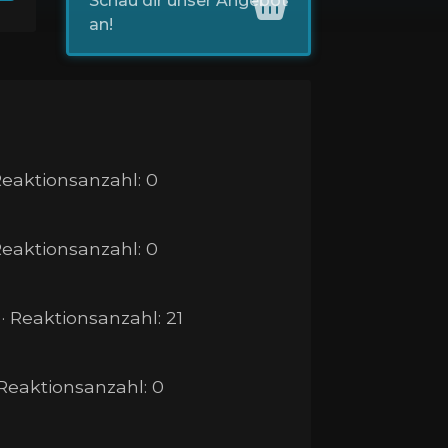
Schau dir unser Angebot
an!
 Reaktionsanzahl: 0
 Reaktionsanzahl: 0
 · Reaktionsanzahl: 21
 Reaktionsanzahl: 0