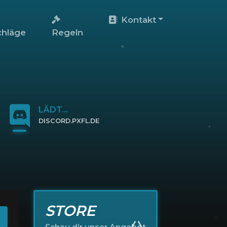
Kontakt
chläge
Regeln
LÄDT...
DISCORD.PXFL.DE
KLICKE HIER, UM BEIZUTRETEN
STORE