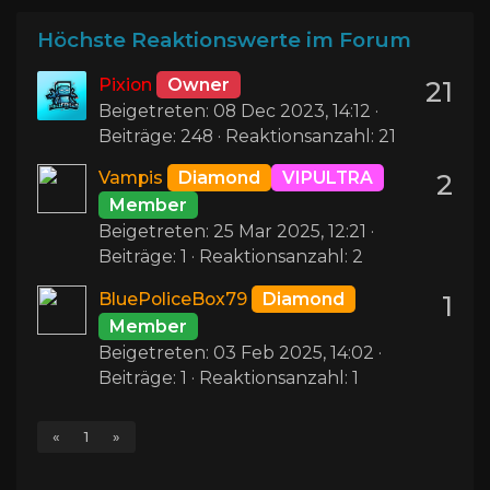
Höchste Reaktionswerte im Forum
Pixion
Owner
21
Beigetreten: 08 Dec 2023, 14:12 ·
Beiträge: 248 · Reaktionsanzahl: 21
Vampis
Diamond
VIPULTRA
2
Member
Beigetreten: 25 Mar 2025, 12:21 ·
Beiträge: 1 · Reaktionsanzahl: 2
BluePoliceBox79
Diamond
1
Member
Beigetreten: 03 Feb 2025, 14:02 ·
Beiträge: 1 · Reaktionsanzahl: 1
«
1
»