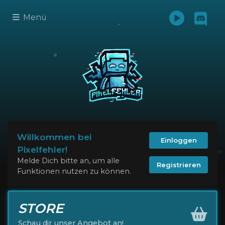
Menü
Willkommen bei
Einloggen
Pixelfehler!
Melde Dich bitte an, um alle
Registrieren
Funktionen nutzen zu können.
STORE
Schau dir unser Angebot an!