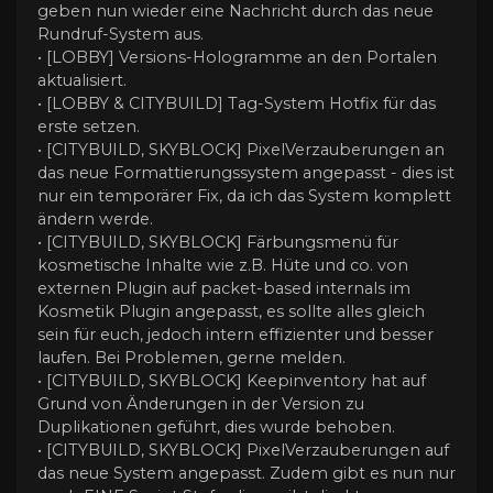
geben nun wieder eine Nachricht durch das neue
Rundruf-System aus.
• [LOBBY] Versions-Hologramme an den Portalen
aktualisiert.
• [LOBBY & CITYBUILD] Tag-System Hotfix für das
erste setzen.
• [CITYBUILD, SKYBLOCK] PixelVerzauberungen an
das neue Formattierungssystem angepasst - dies ist
nur ein temporärer Fix, da ich das System komplett
ändern werde.
• [CITYBUILD, SKYBLOCK] Färbungsmenü für
kosmetische Inhalte wie z.B. Hüte und co. von
externen Plugin auf packet-based internals im
Kosmetik Plugin angepasst, es sollte alles gleich
sein für euch, jedoch intern effizienter und besser
laufen. Bei Problemen, gerne melden.
• [CITYBUILD, SKYBLOCK] Keepinventory hat auf
Grund von Änderungen in der Version zu
Duplikationen geführt, dies wurde behoben.
• [CITYBUILD, SKYBLOCK] PixelVerzauberungen auf
das neue System angepasst. Zudem gibt es nun nur