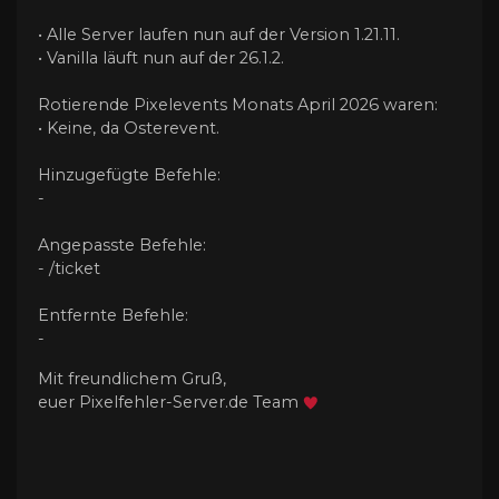
• Alle Server laufen nun auf der Version 1.21.11.
• Vanilla läuft nun auf der 26.1.2.
Rotierende Pixelevents Monats April 2026 waren:
• Keine, da Osterevent.
Hinzugefügte Befehle:
-
Angepasste Befehle:
- /ticket
Entfernte Befehle:
-
Mit freundlichem Gruß,
euer Pixelfehler-Server.de Team