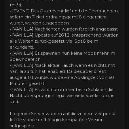
mit! :).
• [EVENT] Das Osterevent lief und die Belohnungen,
sofern ein Ticket ordnungsgemäß eingereicht
wurde, wurden ausgegeben.
• [VANILLA] Nachrichten wurden farblich angepasst.
• [VANILLA] Update auf 26.1.2, entsprechend wurden
alle Welten zurückgesetzt, viel Spaß beim
erkunden!:).
• [VANILLA] Es spawnen nun keine Mobs mehr im
Spawnbereich.
• [VANILLA] /back aktuell, auch wenn es nichts mit
Vanilla zu tun hat, enabled. Da dies aber direkt
ausgenutzt wurde, wurde eine Abklingzeit von 60
Minuten gesetzt.
• [VANILLA] Es wird nun immer beim Schlafen die
Nacht übersprungen, egal wie viele Spieler online
sind.
Folgende Server wurden auf die zu dem Zeitpunkt
letzte stabile und plugin kompatible Version
aufgespielt: