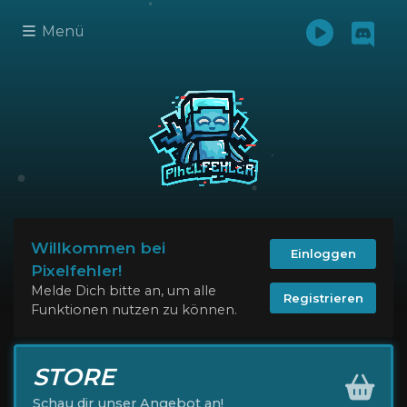
Menü
Willkommen bei
Einloggen
Pixelfehler!
Melde Dich bitte an, um alle
Registrieren
Funktionen nutzen zu können.
STORE
Schau dir unser Angebot an!