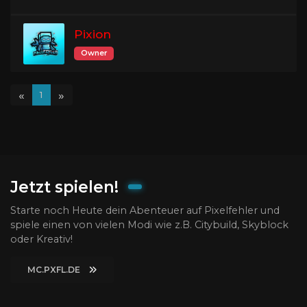
Pixion
Owner
«
»
1
Jetzt spielen!
Starte noch Heute dein Abenteuer auf Pixelfehler und
spiele einen von vielen Modi wie z.B. Citybuild, Skyblock
oder Kreativ!
MC.PXFL.DE