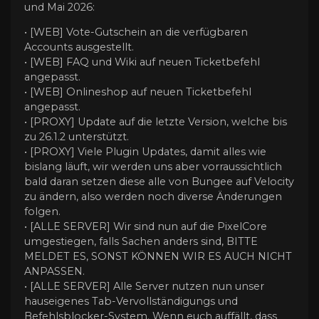
und Mai 2026:
• [WEB] Vote-Gutschein an die verfügbaren
Accounts ausgestellt.
• [WEB] FAQ und Wiki auf neuen Ticketbefehl
angepasst.
• [WEB] Onlineshop auf neuen Ticketbefehl
angepasst.
• [PROXY] Update auf die letzte Version, welche bis
zu 26.1.2 unterstützt.
• [PROXY] Viele Plugin Updates, damit alles wie
bislang läuft, wir werden uns aber vorraussichtlich
bald daran setzen diese alle von Bungee auf Velocity
zu ändern, also werden noch diverse Änderungen
folgen.
• [ALLE SERVER] Wir sind nun auf die PixelCore
umgestiegen, falls Sachen anders sind, BITTE
MELDET ES, SONST KÖNNEN WIR ES AUCH NICHT
ANPASSEN.
• [ALLE SERVER] Alle Server nutzen nun unser
hauseigenes Tab-Vervollständigungs und
Befehlsblocker-System. Wenn euch auffällt, dass