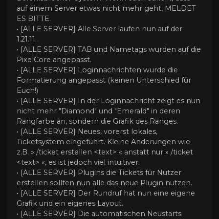
auf einem Server etwas nicht mehr geht, MELDET
ES BITTE.
• [ALLE SERVER] Alle Server laufen nun auf der
1.21.11.
• [ALLE SERVER] TAB und Nametags wurden auf die
PixelCore angepasst.
• [ALLE SERVER] Loginnachrichten wurde die
Formatierung angepasst (keinen Unterschied für
Euch!)
• [ALLE SERVER] In der Loginnachricht zeigt es nun
nicht mehr "Diamond" und "Emerald" in deren
Rangfarbe an, sondern die Grafik des Ranges.
• [ALLE SERVER] Neues, vorerst lokales,
Ticketsystem eingeführt. Kleine Änderungen wie
z.B. » /ticket erstellen <text> « anstatt nur » /ticket
<text> «, es ist jedoch viel intuitiver.
• [ALLE SERVER] Plugins die Tickets für Nutzer
erstellen sollten nun alle das neue Plugin nutzen.
• [ALLE SERVER] Der Rundruf hat nun eine eigene
Grafik und ein eigenes Layout.
• [ALLE SERVER] Die automatischen Neustarts