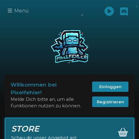
Menü
Willkommen bei
Einloggen
Pixelfehler!
Melde Dich bitte an, um alle
Registrieren
Funktionen nutzen zu können.
STORE
Schau dir unser Angebot an!