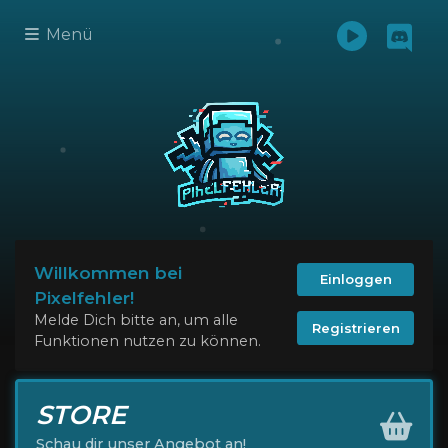
Menü
Willkommen bei
Einloggen
Pixelfehler!
Melde Dich bitte an, um alle
Registrieren
Funktionen nutzen zu können.
STORE
Schau dir unser Angebot an!